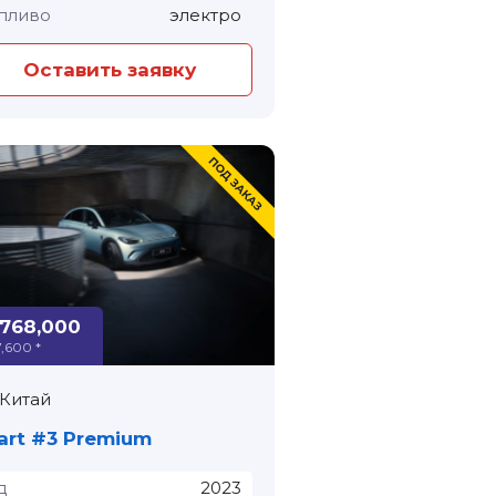
пливо
электро
Оставить заявку
,768,000
7,600 *
Китай
Smart #3 Premium
д
2023