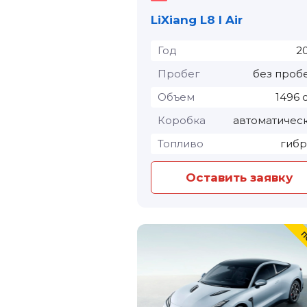
LiXiang L8 I Air
Год
2
Пробег
без проб
Объем
1496 
Коробка
автоматичес
Топливо
гиб
Оставить заявку