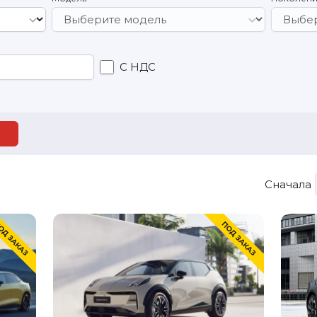
С НДС
Сначала