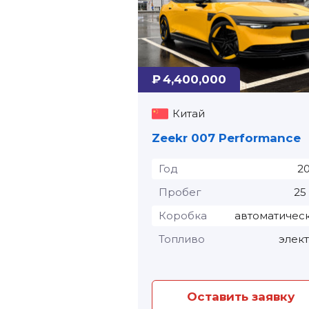
₽ 4,400,000
Китай
Zeekr 007 Performance
Год
2
Пробег
25
Коробка
автоматичес
Топливо
элек
Оставить заявку