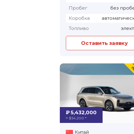
Пробег
без проб
Коробка
автоматичес
Топливо
элек
Оставить заявку
₽ 5,432,000
≈ $ 54,200 *
Китай