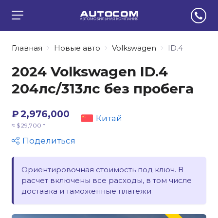
Главная
Новые авто
Volkswagen
ID.4
2024 Volkswagen ID.4
204лс/313лс без пробега
₽ 2,976,000
Китай
≈ $ 29,700 *
Поделиться
Ориентировочная стоимость под ключ. В
расчет включены все расходы, в том числе
доставка и таможенные платежи