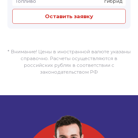
Топливо
гибрид
Оставить заявку
* Внимание! Цены в иностранной валюте указаны
справочно. Расчеты осуществляются в
российских рублях в соответствии с
законодательством РФ