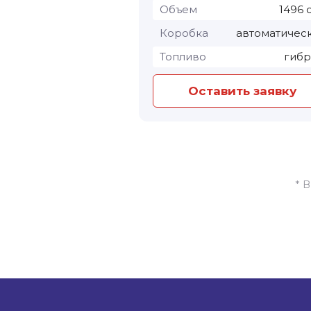
Объем
1496 
Коробка
автоматичес
Топливо
гиб
Оставить заявку
* 