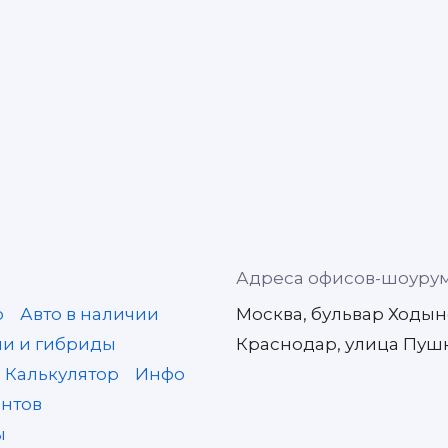
Адреса офисов-шоуру
о
Авто в наличии
Москва, бульвар Ходынс
и и гибриды
Краснодар, улица Пушки
Калькулятор
Инфо
нтов
ы