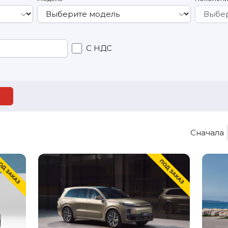
С НДС
Сначала