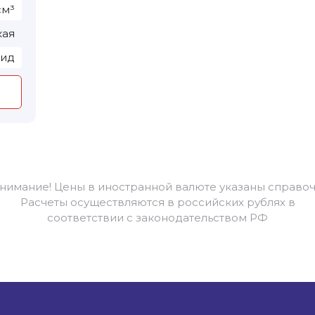
см³
кая
рид
Внимание! Цены в иностранной валюте указаны справоч
Расчеты осуществляются в российских рублях в
соответствии с законодательством РФ