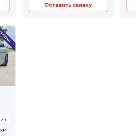
Оставить заявку
024
 км