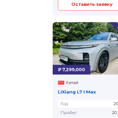
Оставить заявку
₽ 7,299,000
Китай
LiXiang L7 I Max
Год
2
Пробег
20