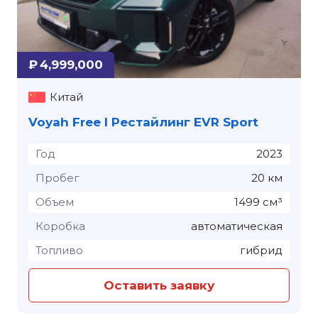
₽ 4,999,000
Китай
Voyah Free I Рестайлинг EVR Sport
Год
2023
Пробег
20 км
Объем
1499 см³
Коробка
автоматическая
Топливо
гибрид
Оставить заявку