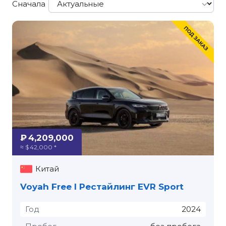
Сначала
₽ 4,209,000
≈ $ 42,000 *
Китай
Voyah Free I Рестайлинг EVR Sport
Год
2024