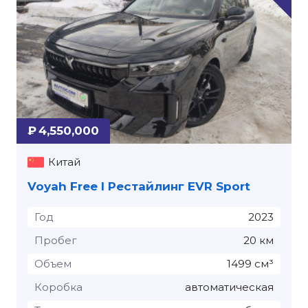
₽ 4,550,000
Китай
Voyah Free I Рестайлинг EVR Sport
Год
2023
Пробег
20 км
Объем
1499 см³
Коробка
автоматическая