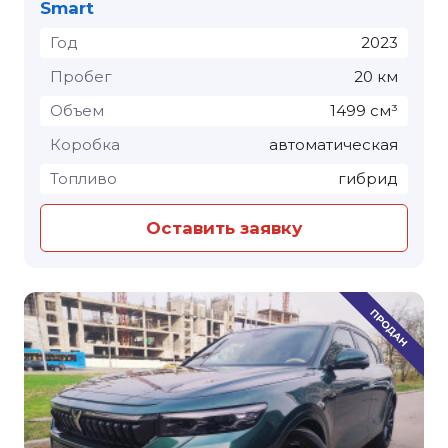
Smart
Год
2023
Пробег
20 км
Объем
1499 см³
Коробка
автоматическая
Топливо
гибрид
Оставить заявку