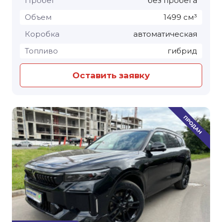
Пробег
без пробега
Объем
1499 см³
Коробка
автоматическая
Топливо
гибрид
Оставить заявку