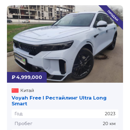
₽ 4,999,000
Китай
Voyah Free I Рестайлинг Ultra Long
Smart
Год
2023
Пробег
20 км