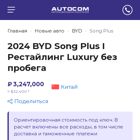
Главная
Новые авто
BYD
Song Plus
2024 BYD Song Plus I
Рестайлинг Luxury без
пробега
₽ 3,247,000
Китай
≈ $ 32,400 *
Поделиться
Ориентировочная стоимость под ключ. В
расчет включены все расходы, в том числе
доставка и таможенные платежи