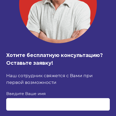
Хотите бесплатную консультацию?
Оставьте заявку!
Наш сотрудник свяжется с Вами при
первой возможности
Введите Ваше имя