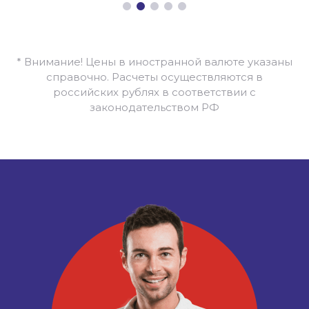
* Внимание! Цены в иностранной валюте указаны
справочно. Расчеты осуществляются в
российских рублях в соответствии с
законодательством РФ