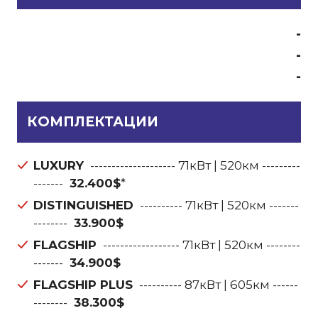
-
-
-
КОМПЛЕКТАЦИИ
LUXURY
-------------------- 71кВт | 520км ---------
-------
32.400$
*
DISTINGUISHED
---------- 71кВт | 520км -------
--------
33.900$
FLAGSHIP
------------------ 71кВт | 520км --------
-------
34.900$
FLAGSHIP PLUS
---------- 87кВт | 605км ------
--------
38.300$