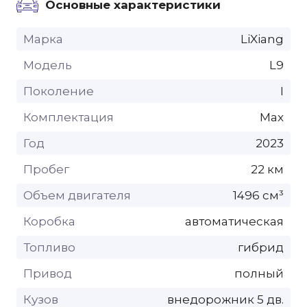
Основные характеристики
Марка
LiXiang
Модель
L9
Поколение
I
Комплектация
Max
Год
2023
Пробег
22 км
Объем двигателя
1496 см³
Коробка
автоматическая
Топливо
гибрид
Привод
полный
Кузов
внедорожник 5 дв.