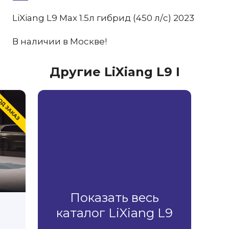
LiXiang L9 Max 1.5л гибрид (450 л/с) 2023
В наличии в Москве!
Другие LiXiang L9 I
Показать весь
каталог LiXiang L9