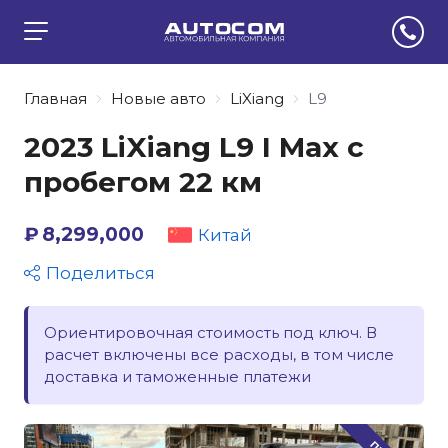
Главная
Новые авто
LiXiang
L9
2023 LiXiang L9 I Max с
пробегом 22 км
₽ 8,299,000
Китай
Поделиться
Ориентировочная стоимость под ключ. В
расчет включены все расходы, в том числе
доставка и таможенные платежи