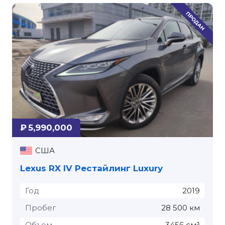
₽ 5,990,000
США
Lexus RX IV Рестайлинг Luxury
Год
2019
Пробег
28 500 км
Объем
3456 см³