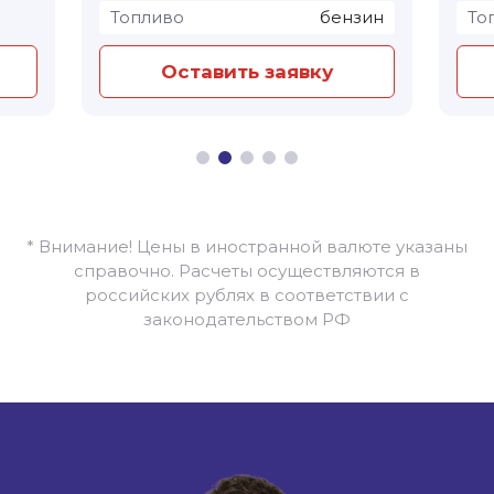
Топливо
бензин
То
Оставить заявку
* Внимание! Цены в иностранной валюте указаны
справочно. Расчеты осуществляются в
российских рублях в соответствии с
законодательством РФ