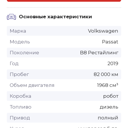
Основные характеристики
Марка
Volkswagen
Модель
Passat
Поколение
B8 Рестайлинг
Год
2019
Пробег
82 000 км
Объем двигателя
1968 см³
Коробка
робот
Топливо
дизель
Привод
полный