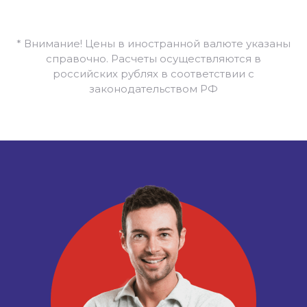
* Внимание! Цены в иностранной валюте указаны
справочно. Расчеты осуществляются в
российских рублях в соответствии с
законодательством РФ