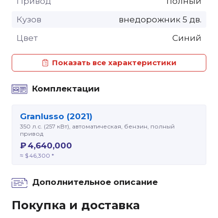
Привод
полный
Кузов
внедорожник 5 дв.
Цвет
Синий
Показать все характеристики
Комплектации
Granlusso (2021)
350 л.с. (257 кВт), автоматическая, бензин, полный
привод
₽ 4,640,000
≈ $ 46,300 *
Дополнительное описание
Покупка и доставка