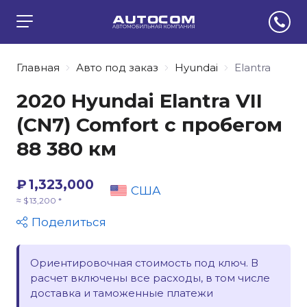
Главная
Авто под заказ
Hyundai
Elantra
2020 Hyundai Elantra VII
(CN7) Comfort с пробегом
88 380 км
₽ 1,323,000
США
≈ $ 13,200 *
Поделиться
Ориентировочная стоимость под ключ. В
расчет включены все расходы, в том числе
доставка и таможенные платежи