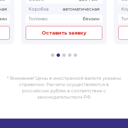
кая
Коробка
автоматическая
Ко
зин
Топливо
бензин
То
Оставить заявку
* Внимание! Цены в иностранной валюте указаны
справочно. Расчеты осуществляются в
российских рублях в соответствии с
законодательством РФ