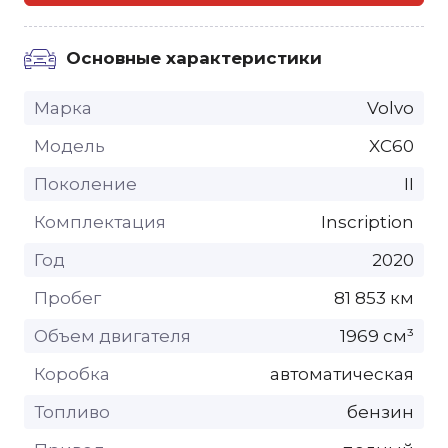
Основные характеристики
Марка
Volvo
Модель
XC60
Поколение
II
Комплектация
Inscription
Год
2020
Пробег
81 853 км
Объем двигателя
1969 см³
Коробка
автоматическая
Топливо
бензин