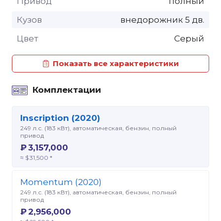
Привод
полный
Кузов
внедорожник 5 дв.
Цвет
Серый
Показать все характеристики
Комплектации
Inscription (2020)
249 л.с. (183 кВт), автоматическая, бензин, полный
привод
₽ 3,157,000
≈ $ 31,500 *
Momentum (2020)
249 л.с. (183 кВт), автоматическая, бензин, полный
привод
₽ 2,956,000