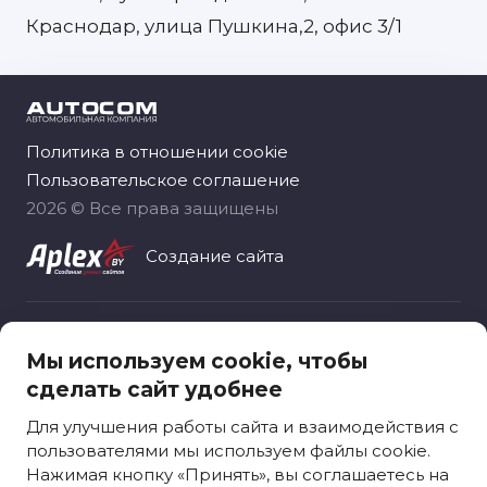
Краснодар, улица Пушкина,2, офис 3/1
Политика в отношении cookie
Пользовательское соглашение
2026 © Все права защищены
Создание сайта
Общество с ограниченной ответственностью
Мы используем cookie, чтобы
«Автоком рус», зарегистрировано 06.11.2020
сделать сайт удобнее
Москва, вн.тер.г. муниципальный округ
Ярославский, ул. Лосевская, д. 18
Для улучшения работы сайта и взаимодействия с
пользователями мы используем файлы cookie.
Нажимая кнопку «Принять», вы соглашаетесь на