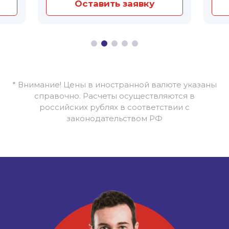
Оставить заявку
* Внимание! Цены в иностранной валюте указаны
справочно. Расчеты осуществляются в
российских рублях в соответствии с
законодательством РФ