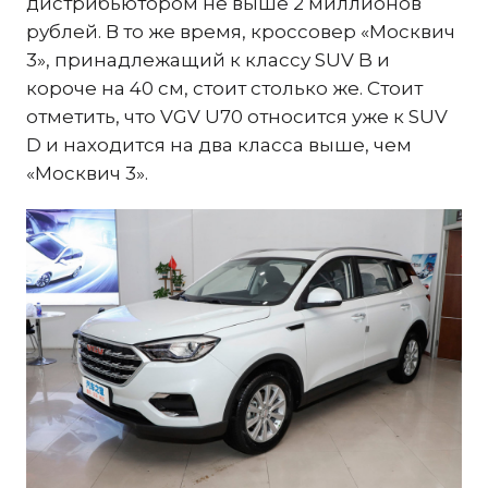
дистрибьютором не выше 2 миллионов
рублей. В то же время, кроссовер «Москвич
3», принадлежащий к классу SUV B и
короче на 40 см, стоит столько же. Стоит
отметить, что VGV U70 относится уже к SUV
D и находится на два класса выше, чем
«Москвич 3».