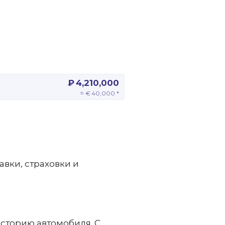
₽ 4,210,000
≈ € 40,000 *
авки, страховки и
сторию автомобиля. С