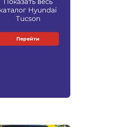
Показать весь
каталог Hyundai
Tucson
Перейти