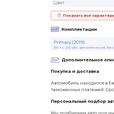
Цвет
Показать все характер
Комплектации
Primary (2019)
150 л.с. (110 кВт), автоматическая, б
Дополнительное опи
Покупка и доставка
Автомобиль находится в Ев
таможенных платежей. Срок
Персональный подбор ав
Мы подбираем авто под ин