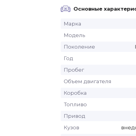
Основные характери
Марка
Модель
Поколение
Год
Пробег
Объем двигателя
Коробка
Топливо
Привод
Кузов
внед