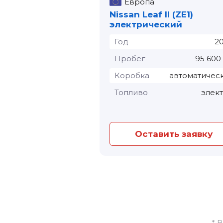
Европа
Nissan Leaf II (ZE1)
электрический
Год
2
Пробег
95 600
Коробка
автоматичес
Топливо
элек
Оставить заявку
* 