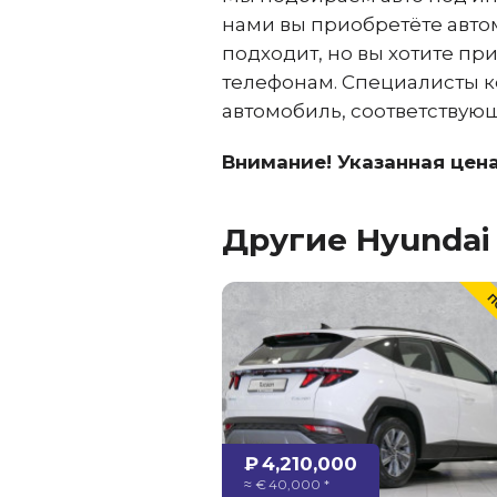
нами вы приобретёте авто
подходит, но вы хотите п
телефонам. Специалисты к
автомобиль, соответствую
Внимание! Указанная цена
Другие Hyundai 
₽ 4,210,000
≈ € 40,000 *