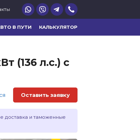
акты
ВТО В ПУТИ
КАЛЬКУЛЯТОР
т (136 л.с.) с
ся
Оставить заявку
ле доставка и таможенные