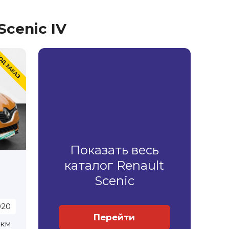
Scenic IV
Показать весь
каталог Renault
Scenic
020
Перейти
 км