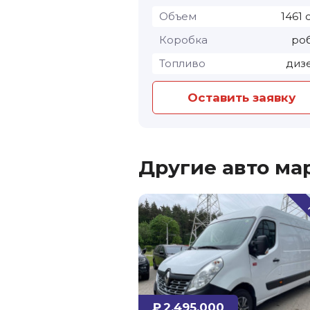
Объем
1461 
Коробка
ро
Топливо
диз
Оставить заявку
Другие авто ма
₽ 2,495,000