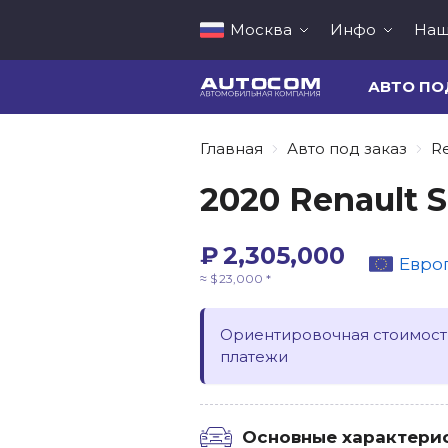
Москва
Инфо
Наш
АВТО ПО
Главная
Авто под заказ
R
2020 Renault S
₽ 2,305,000
Евро
≈ $ 23,000 *
Ориентировочная стоимость
платежи
Основные характери