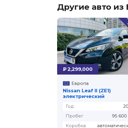
Другие авто из
₽ 2,299,000
Европа
Nissan Leaf II (ZE1)
электрический
Год
2
Пробег
95 600
Коробка
автоматичес