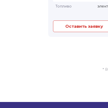
Топливо
элек
Оставить заявку
* 