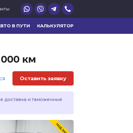
акты
ВТО В ПУТИ
КАЛЬКУЛЯТОР
7 000 км
ся
Оставить заявку
ле доставка и таможенные