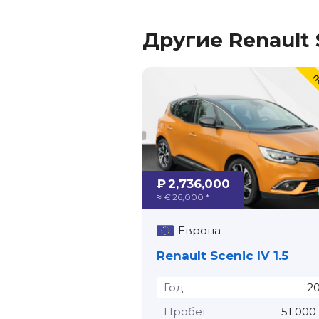
Другие Renault 
₽ 2,736,000
≈ € 26,000 *
Европа
Renault Scenic IV 1.5
Год
2
Пробег
51 000