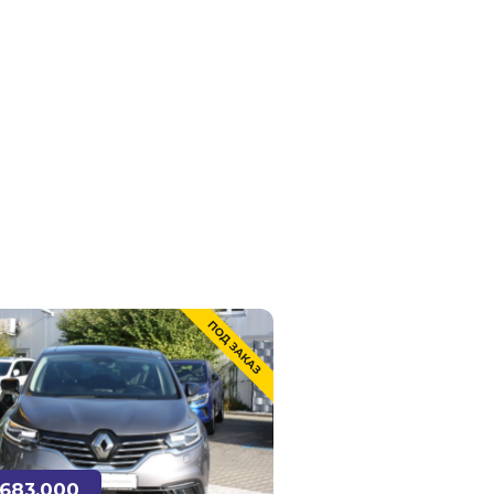
,683,000
₽ 3,473,000