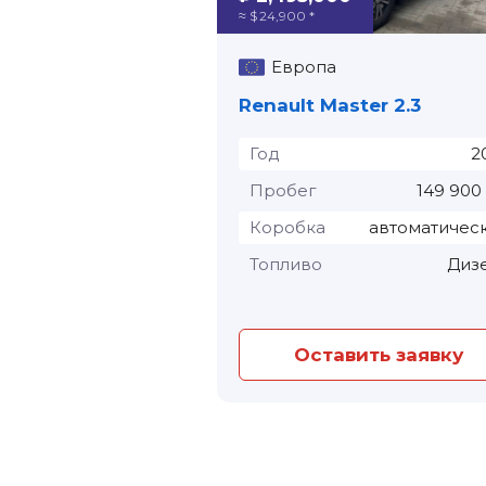
≈ $ 24,900 *
Европа
Renault Master 2.3
Год
2
Пробег
149 900
Коробка
автоматичес
Топливо
Диз
Оставить заявку