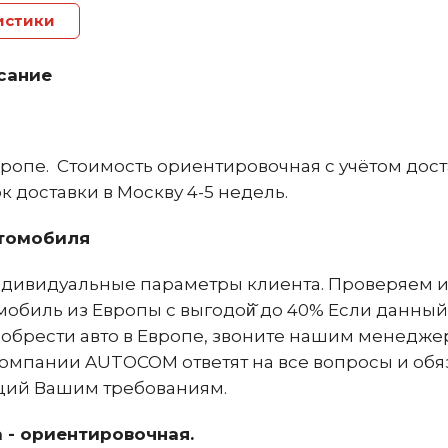
истики
сание
ропе. Стоимость ориентировочная с учётом дост
 доставки в Москву 4-5 недель.
томобиля
дивидуальные параметры клиента. Проверяем и
мобиль из Европы с выгодой̆ до 40% Если данный
риобрести авто в Европе, звоните нашим менедж
омпании AUTOCOM ответят на все вопросы и обя
щий Вашим требованиям.
 - ориентировочная.