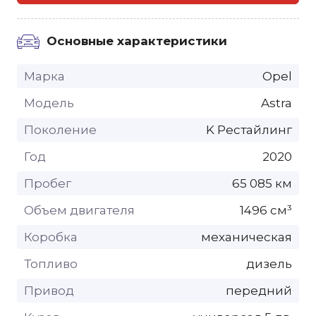
Основные характеристики
Марка
Opel
Модель
Astra
Поколение
K Рестайлинг
Год
2020
Пробег
65 085 км
Объем двигателя
1496 см³
Коробка
механическая
Топливо
дизель
Привод
передний