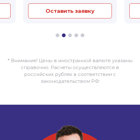
Оставить заявку
* Внимание! Цены в иностранной валюте указаны
справочно. Расчеты осуществляются в
российских рублях в соответствии с
законодательством РФ