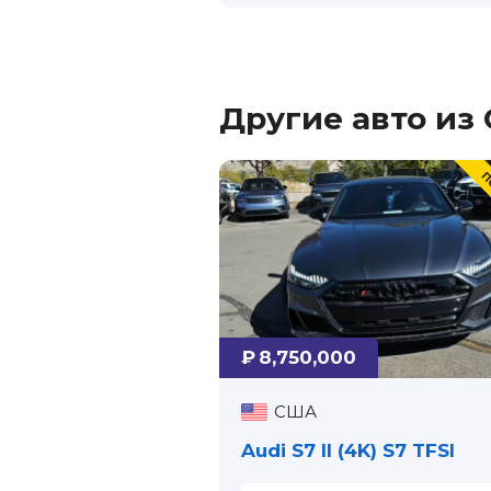
Другие авто из
₽ 8,750,000
США
Audi S7 II (4K) S7 TFSI