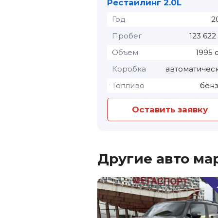
Рестайлинг 2.0L
Год
2
Пробег
123 622
Объем
1995 
Коробка
автоматичес
Топливо
бен
Оставить заявку
Другие авто ма