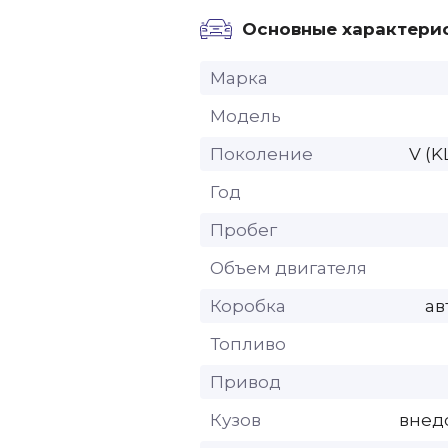
Основные характери
Марка
Модель
Поколение
V (K
Год
Пробег
Объем двигателя
Коробка
ав
Топливо
Привод
Кузов
внед