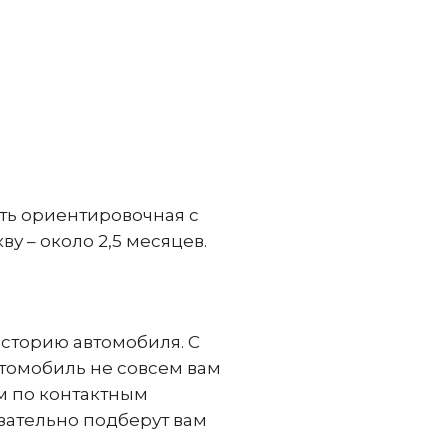
сть ориентировочная с
у – около 2,5 месяцев.
сторию автомобиля. С
втомобиль не совсем вам
м по контактным
зательно подберут вам