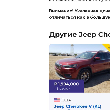
Внимание! Указанная цен
отличаться как в большую
Другие Jeep Che
₽ 1,994,000
≈ $ 19,900 *
США
Jeep Cherokee V (KL)