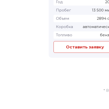
Год
2
Пробег
13 500 м
Объем
2894 
Коробка
автоматичес
Топливо
бен
Оставить заявку
* 