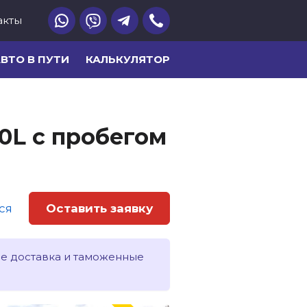
акты
ВТО В ПУТИ
КАЛЬКУЛЯТОР
,0L с пробегом
ся
Оставить заявку
ле доставка и таможенные