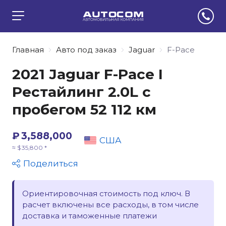
Главная
Авто под заказ
Jaguar
F-Pace
2021 Jaguar F-Pace I
Рестайлинг 2.0L с
пробегом 52 112 км
₽ 3,588,000
США
≈ $ 35,800 *
Поделиться
Ориентировочная стоимость под ключ. В
расчет включены все расходы, в том числе
доставка и таможенные платежи