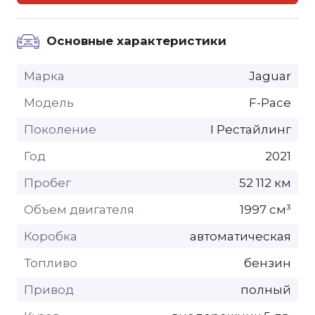
Основные характеристики
Марка
Jaguar
Модель
F-Pace
Поколение
I Рестайлинг
Год
2021
Пробег
52 112 км
Объем двигателя
1997 см³
Коробка
автоматическая
Топливо
бензин
Привод
полный