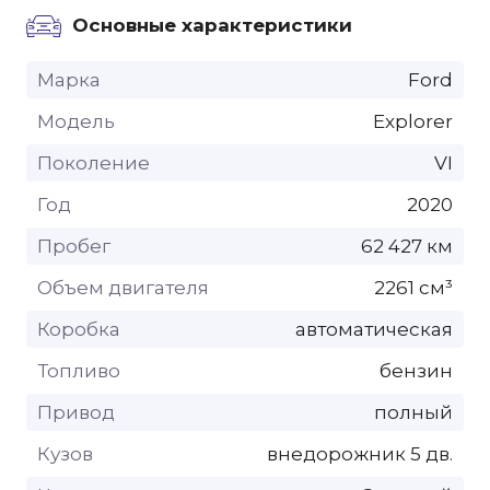
Основные характеристики
Марка
Ford
Модель
Explorer
Поколение
VI
Год
2020
Пробег
62 427 км
Объем двигателя
2261 см³
Коробка
автоматическая
Топливо
бензин
Привод
полный
Кузов
внедорожник 5 дв.