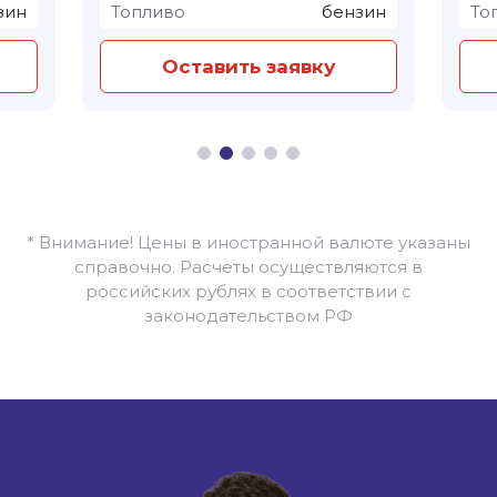
зин
Топливо
бензин
То
Оставить заявку
* Внимание! Цены в иностранной валюте указаны
справочно. Расчеты осуществляются в
российских рублях в соответствии с
законодательством РФ