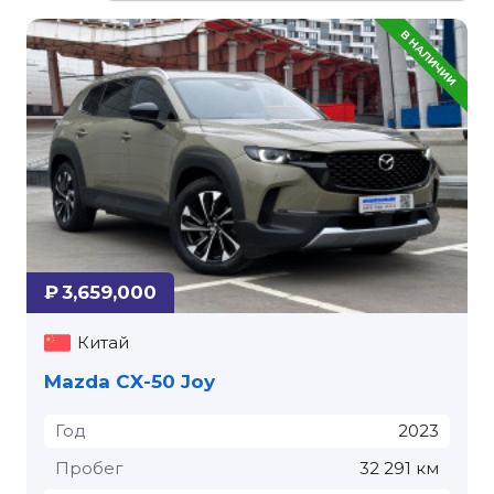
₽ 3,659,000
Китай
Mazda CX-50 Joy
Год
2023
Пробег
32 291 км