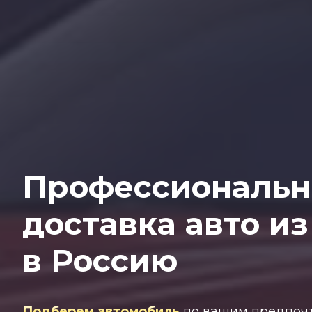
Профессиональн
доставка авто и
в Россию
Подберем автомобиль
по вашим предпоч